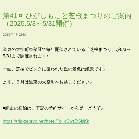
第41回 ひがしもこと芝桜まつりのご案内
（2025.5/3～5/31開催）
2025年4月19日
道東の大空町東藻琴で毎年開催されている「芝桜まつり」が5/3～
5/31まで開催されます♪
一面、芝桜でピンクに覆われた丘の景色は絶景です♪
是非、５月は道東の大空町へお越しください♪
■網走の宿泊は、下記の予約サイトから是非どうぞ♪
https://trip-zenryo.net/hotel/?p=cCws5t6lsKk