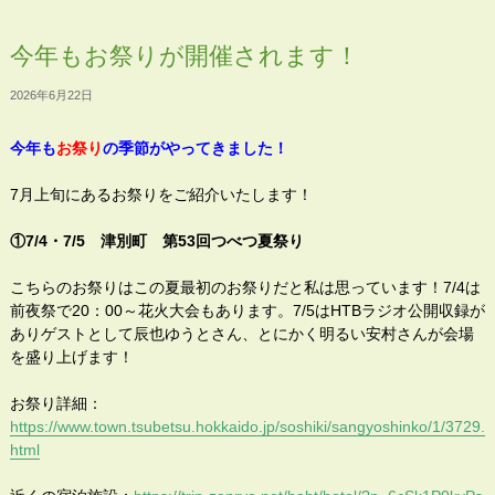
今年もお祭りが開催されます！
2026年6月22日
今年も
お祭り
の季節がやってきました！
7月上旬にあるお祭りをご紹介いたします！
①7/4・7/5 津別町 第53回つべつ夏祭り
こちらのお祭りはこの夏最初のお祭りだと私は思っています！7/4は
前夜祭で20：00～花火大会もあります。7/5はHTBラジオ公開収録が
ありゲストとして辰也ゆうとさん、とにかく明るい安村さんが会場
を盛り上げます！
お祭り詳細：
https://www.town.tsubetsu.hokkaido.jp/soshiki/sangyoshinko/1/3729.
html