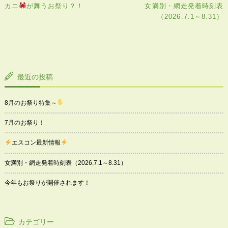
稿
カニ
が舞うお祭り？！
女満別・網走発着時刻表
ナ
（2026.7.1～8.31）
ビ
ゲ
ー
シ
ョ
ン
最近の投稿
8月のお祭り特集～
7月のお祭り！
エスコン最新情報
女満別・網走発着時刻表（2026.7.1～8.31）
今年もお祭りが開催されます！
カテゴリー