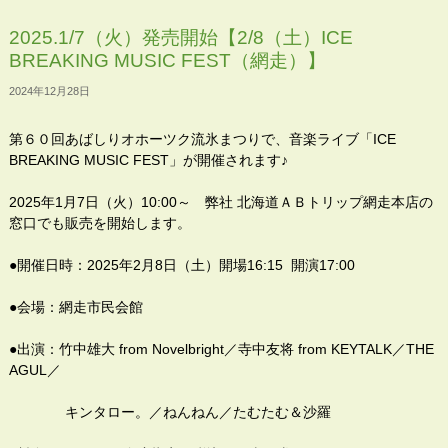
2025.1/7（火）発売開始【2/8（土）ICE
BREAKING MUSIC FEST（網走）】
2024年12月28日
第６０回あばしりオホーツク流氷まつりで、音楽ライブ「ICE
BREAKING MUSIC FEST」が開催されます♪
2025年1月7日（火）10:00～ 弊社 北海道ＡＢトリップ網走本店の
窓口でも販売を開始します。
●開催日時：2025年2月8日（土）開場16:15 開演17:00
●会場：網走市民会館
●出演：竹中雄大 from Novelbright／寺中友将 from KEYTALK／THE
AGUL／
キンタロー。／ねんねん／たむたむ＆沙羅