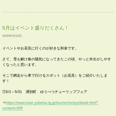
5月はイベント盛りだくさん！
2026年5月15日
イベントやお花見に行くのが好きな和泉です。
さて、雪も解け春の陽気になってきたこの頃、やっと外出がしやす
くなったと思います。
そこで網走から車で行けるスポット（お花見）をご紹介いたしま
す！
①5/1～5/31 湧別町 ゆうべつチューリップフェア
⇒
https://www.town.yubetsu.lg.jp/tourism/enjoy/detail.html?
content=399