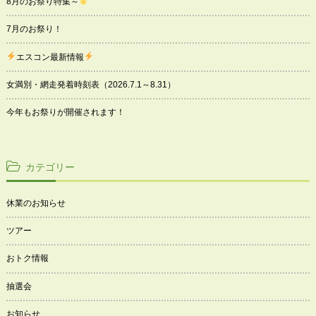
8月のお祭り特集～
7月のお祭り！
エスコン最新情報
女満別・網走発着時刻表（2026.7.1～8.31）
今年もお祭りが開催されます！
カテゴリー
休業のお知らせ
ツアー
おトク情報
抽選会
お知らせ