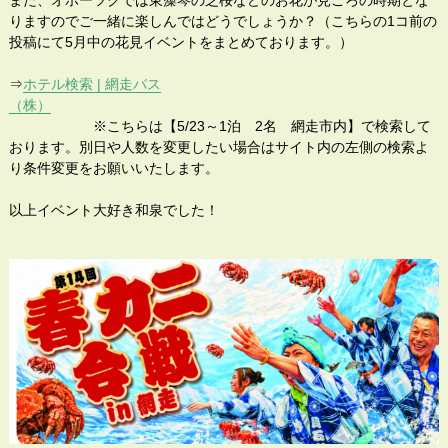
また、オホーツクでは東藻琴の芝桜などのお花が見ごろの時期とな
りますのでご一緒に楽しんではどうでしょうか？（こちらの1コ前の
投稿にて5月中の花見イベントをまとめております。）
⇒
ホテル検索 | 網走バス
（株）
※こちらは【5/23～1泊 2名 網走市内】で検索して
おります。別日や人数を変更したい場合はサイト内の左側の検索よ
り条件変更をお願いいたします。
以上イベント大好き和泉でした！