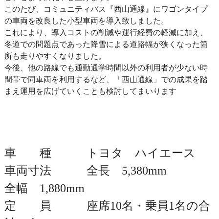
このたび、コミュニティバス『西山通線』にワゴンタイプ
の車両を改良した小型車両を導入致しました。
これにより、導入コストの削減や運行経費の軽減に加え、
冬道での問題点であった降雪による道路幅が狭くなった箇
所も走りやすくなりました。
今後、他の路線でも通勤通学時間以外の利用者が少ない時
間帯で同車両を利用するなど、「西山通線」での成果を踏
まえ運用を広げていくことも検討してまいります
車 種 トヨタ ハイエース
車両寸法 全長 5,380mm
全幅 1,880mm
定 員 座席10名・乗員1名の合