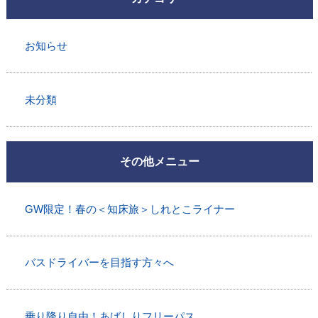
お知らせ
未分類
その他メニュー
GW限定！春の＜知床旅＞しれとこライナー
バスドライバーを目指す方々へ
乗り降り自由！あばしりフリーパス