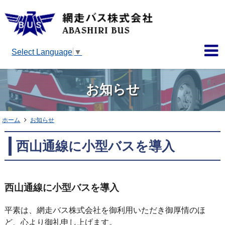
Select Language
▼
お知らせ
ホーム
お知らせ
西山通線に小型バスを導入
西山通線に小型バスを導入
平素は、網走バス株式会社を御利用いただき御厚情のほ
ど、心より御礼申し上げます。