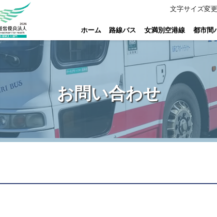
文字サイズ変
ホーム
路線バス
女満別空港線
都市間
お問い合わせ