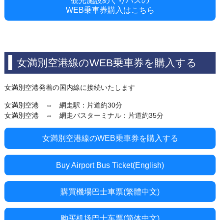
観光施設めぐりバスの
WEB乗車券購入はこちら
女満別空港線のWEB乗車券を購入する
女満別空港発着の国内線に接続いたします
女満別空港 ⇔ 網走駅：片道約30分
女満別空港 ⇔ 網走バスターミナル：片道約35分
女満別空港線のWEB乗車券を購入する
Buy Airport Bus Ticket(English)
購買機場巴士車票(繁體中文)
购买机场巴士车票(简体中文)