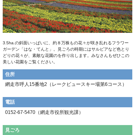
3.5ha.の斜面いっぱいに、約８万株もの花々が咲き乱れるフラワー
ガーデン「はな・てんと」。見ごろの時期にはサルビアなど色とり
どりの花々が、素敵な花園のを作り出します。みなさんもぜひこの
美しい花園をご覧ください。
住所
網走市呼人15番地2（レークビュースキー場第6コース）
電話
0152-67-5470（網走市役所観光課）
見ごろ