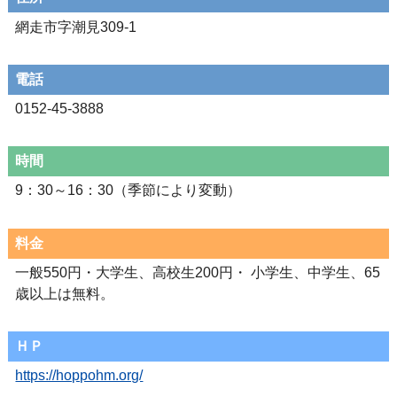
網走市字潮見309-1
電話
0152-45-3888
時間
9：30～16：30（季節により変動）
料金
一般550円・大学生、高校生200円・ 小学生、中学生、65
歳以上は無料。
ＨＰ
https://hoppohm.org/