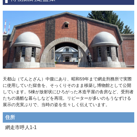
天都山（てんとざん）中腹にあり、昭和59年まで網走刑務所で実際
に使用していた獄舎を、そっくりそのまま移築し博物館として公開
しています。5棟が放射状にひろがった木造平屋の舎房など、受刑者
たちの過酷な暮らしなどを再現。リピーターが多いのもうなずける
展示の充実ぶりで、当時の姿を生々しく伝えています。
住所
網走市呼人1-1