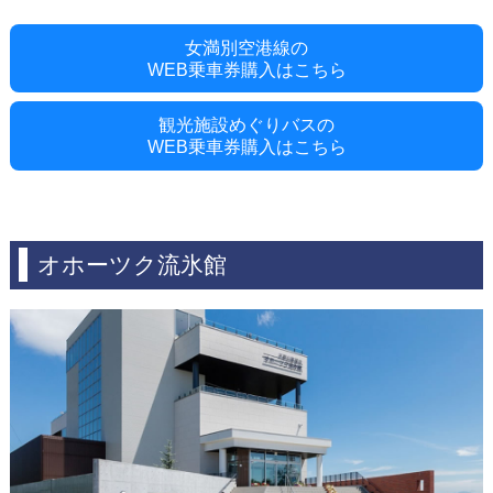
女満別空港線の
WEB乗車券購入はこちら
観光施設めぐりバスの
WEB乗車券購入はこちら
オホーツク流氷館