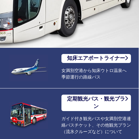
知床エアポートライナー
女満別空港から知床ウトロ温泉へ
季節運行の路線バス
定期観光バス・観光プラ
ン
ガイド付き観光バスや女満別空港連
絡バスチケット、その他観光プラン
（流氷クルーズなど）について