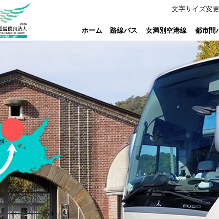
文字サイズ変
ホーム
路線バス
女満別空港線
都市間