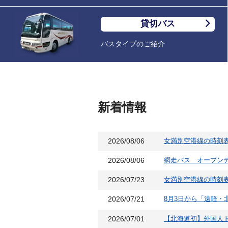
貸切バス
バスタイプのご紹介
新着情報
2026/08/06
女満別空港線の時刻表
2026/08/06
網走バス オープンデ
2026/07/23
女満別空港線の時刻
2026/07/21
8月3日から「遠軽
2026/07/01
【北海道初】外国人