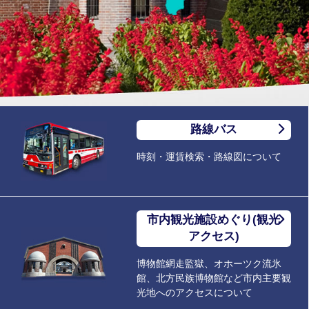
路線バス
時刻・運賃検索・路線図について
市内観光施設めぐり(観光
アクセス)
博物館網走監獄、オホーツク流氷
館、北方民族博物館など市内主要観
光地へのアクセスについて