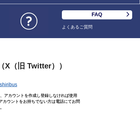
FAQ
よくあるご質問
X（旧 Twitter））
shiribus
は、アカウントを作成し登録しなければ使用
アカウントをお持ちでない方は電話にてお問
。