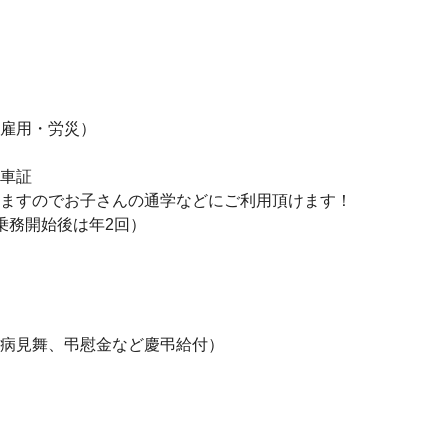
雇用・労災）
車証
ますのでお子さんの通学などにご利用頂けます！
乗務開始後は年2回）
病見舞、弔慰金など慶弔給付）