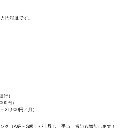
5万円程度です。
1運行）
000円）
～21,900円／月）
ンク（A級～S級）が上昇し、手当、賞与も増加します！