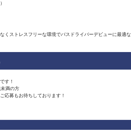
）
どなくストレスフリーな環境でバスドライバーデビューに最適な
集
です！
歳未満の方
ご応募もお待ちしております！