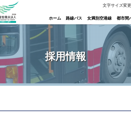
文字サイズ変
ホーム
路線バス
女満別空港線
都市間
採用情報