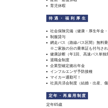
育児休暇
待遇・福利厚生
社会保険完備（健康・厚生年金・
制服貸与
網走バス（路線バス区間）無料乗
※ご家族の分の乗車証も付与され
健康診断（年1回、高速バス単独
退職金制度
企業型確定拠出年金
インフルエンザ予防接種
マイカー通勤可！
社員共済会制度（結婚・出産、傷
定年・再雇用制度
定年65歳