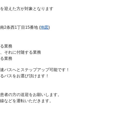
を迎えた方が対象となります
2条西1丁目15番地 (
地図
)
る業務
、それに付随する業務
る業務
速バスへとステップアップ可能です！
るバスをお選び頂けます！
患者の方の送迎をお願いします。
線などを運転いただきます。