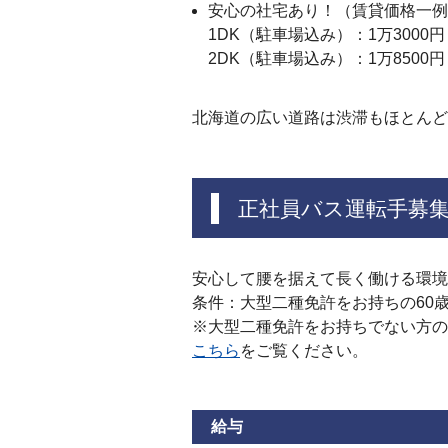
安心の社宅あり！（賃貸価格一例
1DK（駐車場込み）：1万3000円
2DK（駐車場込み）：1万8500円
北海道の広い道路は渋滞もほとん
正社員バス運転手募
安心して腰を据えて長く働ける環境
条件：大型二種免許をお持ちの60
※大型二種免許をお持ちでない方の
こちら
をご覧ください。
給与