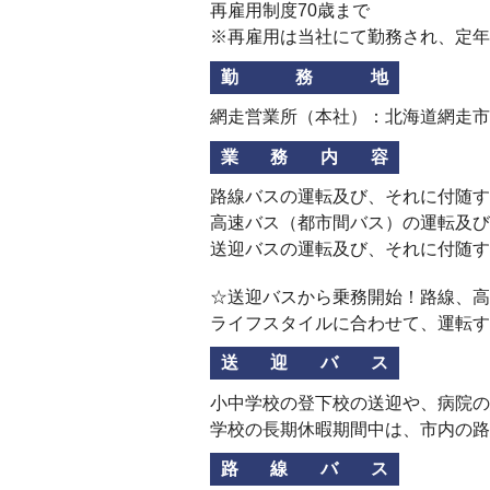
再雇用制度70歳まで
※再雇用は当社にて勤務され、定年
勤務地
網走営業所（本社）：北海道網走市南
業務内容
路線バスの運転及び、それに付随す
高速バス（都市間バス）の運転及び
送迎バスの運転及び、それに付随す
☆送迎バスから乗務開始！路線、高
ライフスタイルに合わせて、運転す
送迎バス
小中学校の登下校の送迎や、病院の
学校の長期休暇期間中は、市内の路
路線バス