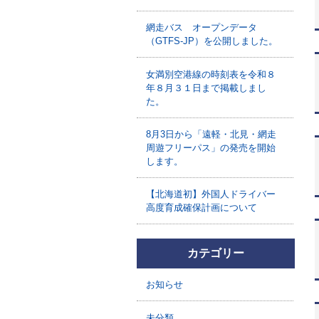
網走バス オープンデータ
（GTFS-JP）を公開しました。
女満別空港線の時刻表を令和８
年８月３１日まで掲載しまし
た。
8月3日から「遠軽・北見・網走
周遊フリーパス」の発売を開始
します。
【北海道初】外国人ドライバー
高度育成確保計画について
カテゴリー
お知らせ
未分類