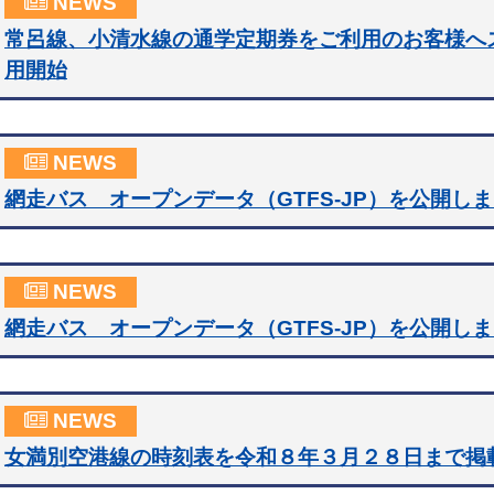
NEWS
常呂線、小清水線の通学定期券をご利用のお客様へ
用開始
NEWS
網走バス オープンデータ（GTFS-JP）を公開し
NEWS
網走バス オープンデータ（GTFS-JP）を公開し
NEWS
女満別空港線の時刻表を令和８年３月２８日まで掲