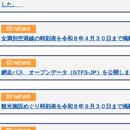
した。
NEWS
女満別空港線の時刻表を令和８年４月３０日まで掲
NEWS
網走バス オープンデータ（GTFS-JP）を公開し
NEWS
観光施設めぐり時刻表を令和８年９月３０日まで掲