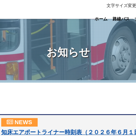
文字サイズ変
ホーム
路線バス
お知らせ
NEWS
知床エアポートライナー時刻表（２０２６年６月１