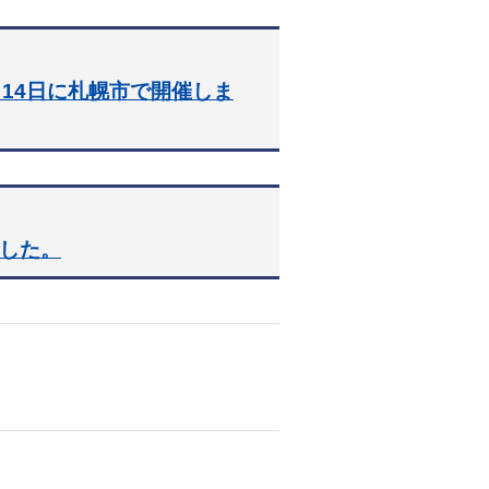
月14日に札幌市で開催しま
ました。