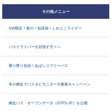
その他メニュー
GW限定！春の＜知床旅＞しれとこライナー
バスドライバーを目指す方々へ
乗り降り自由！あばしりフリーパス
冬の網走でバスタビモニター大募集キャンペーン
網走バス オープンデータ（GTFS-JP）を公開