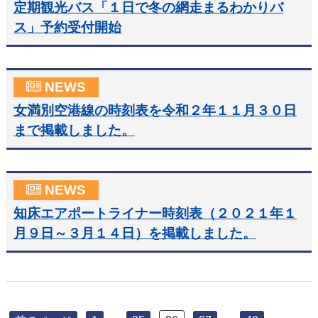
定期観光バス「１日で冬の網走まるわかりバ
ス」予約受付開始
NEWS
女満別空港線の時刻表を令和２年１１月３０日
まで掲載しました。
NEWS
知床エアポートライナー時刻表（２０２１年１
月９日～３月１４日）を掲載しました。
投