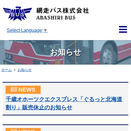
Select Language
▼
お知らせ
ホーム
お知らせ
NEWS
千歳オホーツクエクスプレス「ぐるっと北海道
割り」販売休止のお知らせ