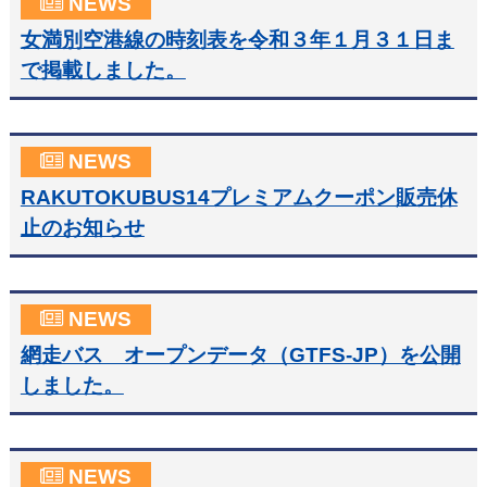
NEWS
女満別空港線の時刻表を令和３年１月３１日ま
で掲載しました。
NEWS
RAKUTOKUBUS14プレミアムクーポン販売休
止のお知らせ
NEWS
網走バス オープンデータ（GTFS-JP）を公開
しました。
NEWS